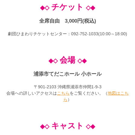
チケット
◆◇
◇◆
全席自由 3,000円(税込)
劇団ひまわりチケットセンター：092-752-1033(10:00～18:00)
会場
◆◇
◇◆
浦添市てだこホール
小ホール
〒901-2103 沖縄県浦添市仲間1-9-3
会場への詳しいアクセスは
こちら
をご覧ください。（
地図はこち
ら
）
キャスト
◆◇
◇◆