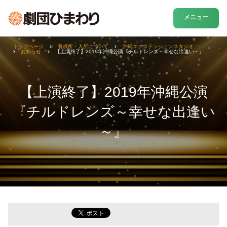
メニュー
トップページ
養成所・入所について
沖縄エクステンションスタジオ
お知らせ
【上演終了】2019年沖縄公演『チルドレンズ～幸せな出逢い～』
【上演終了】2019年沖縄公演
『チルドレンズ～幸せな出逢い
～』