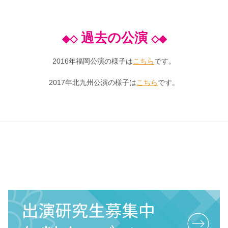
過去の公演
◆◇
◇◆
2016年福岡公演の様子は
こちら
です。
2017年北九州公演の様子は
こちら
です。