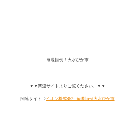
毎週恒例！火水ぴか市
▼▼関連サイトよりご覧ください。▼▼
関連サイト⇒
イオン株式会社 毎週恒例火水ぴか市