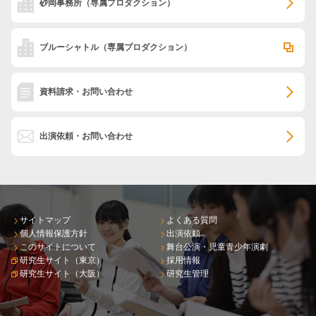
砂岡事務所
（専属プロダクション）
ブルーシャトル
（専属プロダクション）
資料請求・お問い合わせ
出演依頼・お問い合わせ
サイトマップ
よくある質問
個人情報保護方針
出演依頼
このサイトについて
舞台公演・児童青少年演劇
研究生サイト（東京）
採用情報
研究生サイト（大阪）
研究生管理