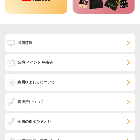
出演情報
公演 イベント 発表会
劇団ひまわりについて
養成所について
全国の劇団ひまわり