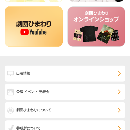
出演情報
公演 イベント 発表会
劇団ひまわりについて
養成所について