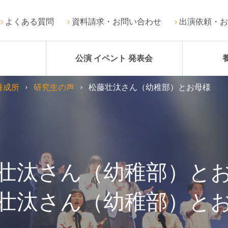
よくある質問
資料請求・お問い合わせ
出演依頼・お
公演 イベント 発表会
養成所
研究生の声
松藤壮汰さん（幼稚部）とお母様
壮汰さん（幼稚部）と
壮汰さん（幼稚部）と