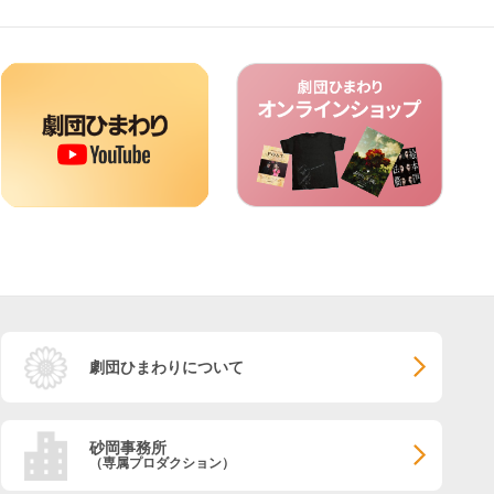
劇団ひまわりについて
砂岡事務所
（専属プロダクション）