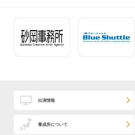
出演情報
養成所について