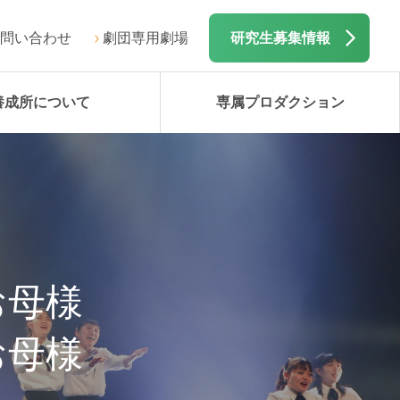
問い合わせ
劇団専用劇場
研究生募集情報
養成所について
専属プロダクション
お母様
お母様