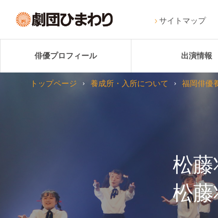
サイトマップ
俳優プロフィール
出演情報
トップページ
養成所・入所について
福岡俳優
松藤
松藤