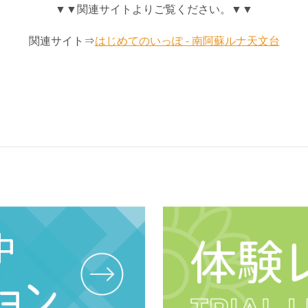
▼▼関連サイトよりご覧ください。▼▼
関連サイト⇒
はじめてのいっぽ - 南阿蘇ルナ天文台