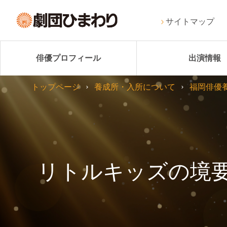
サイトマップ
俳優プロフィール
出演情報
トップページ
養成所・入所について
福岡俳優
リトルキッズの境