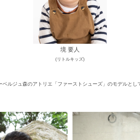
境 要人
(リトルキッズ)
ーベルジュ森のアトリエ「ファーストシューズ」のモデルとし