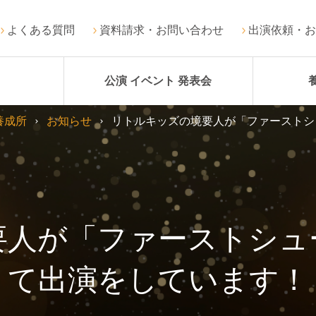
よくある質問
資料請求・お問い合わせ
出演依頼・お
公演 イベント 発表会
養成所
お知らせ
リトルキッズの境要人が「ファーストシ
要人が「ファーストシュ
て出演をしています！