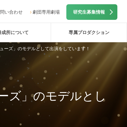
問い合わせ
劇団専用劇場
研究生募集情報
養成所について
専属プロダクション
ューズ」のモデルとして出演をしています！
ーズ」のモデルとし