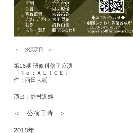
＜ 公演演目 ＞
第16期 研修科修了公演
「Ｒｅ：ＡＬＩＣＥ」
作：西田大輔
演出：鈴村近雄
＜ 公演日時 ＞
2018年