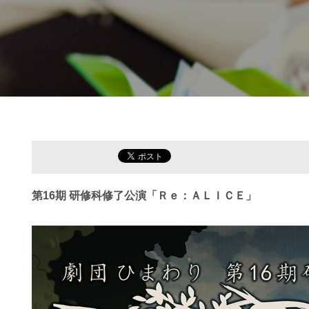
第16期 研修科修了公演「Ｒｅ：ＡＬＩＣＥ」