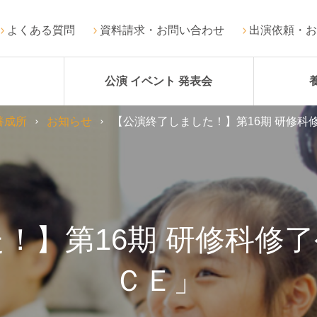
よくある質問
資料請求・お問い合わせ
出演依頼・お
公演 イベント 発表会
養成所
お知らせ
【公演終了しました！】第16期 研修科
！】第16期 研修科修
ＣＥ」