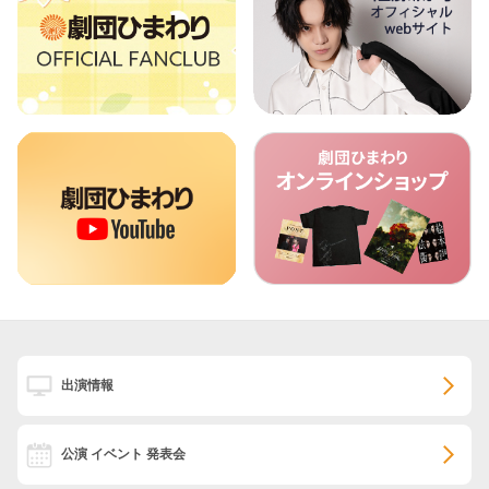
出演情報
公演 イベント 発表会