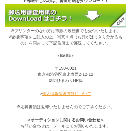
▼郵送申し込みは、審査用紙をダウンロード！
※プリンターのない方は市販の履歴書でも受付いたします。
※必要事項をご記入の上、写真１点（お顔がはっきり分かるも
の）を同封して下記住所まで郵送してください。
＜郵送宛先＞
〒150-0021
東京都渋谷区恵比寿西2-12-12
劇団ひまわりHP係
>
個人情報保護方針について
※応募書類は返却いたしませんのでご了承ください。
＜オーディションに関するお問い合わせ＞
お問い合わせは、メールにてお願いいたします。