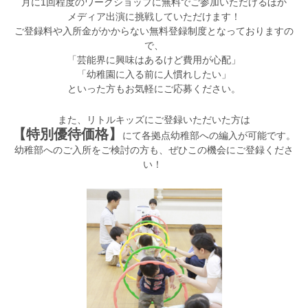
月に1回程度のワークショップに無料でご参加いただけるほか
メディア出演に挑戦していただけます！
ご登録料や入所金がかからない無料登録制度となっておりますの
で、
「芸能界に興味はあるけど費用が心配」
「幼稚園に入る前に人慣れしたい」
といった方もお気軽にご応募ください。
また、リトルキッズにご登録いただいた方は
【特別優待価格】
にて各拠点幼稚部への編入が可能です。
幼稚部へのご入所をご検討の方も、ぜひこの機会にご登録くださ
い！