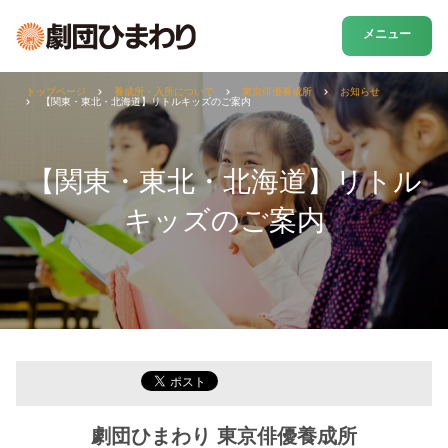
メニュー
トップページ
養成所・入所について
東京俳優養成所
お知らせ
【関東・東北・北海道】リトルキッズのご案内
【関東・東北・北海道】リトル
キッズのご案内
劇団ひまわり 東京俳優養成所