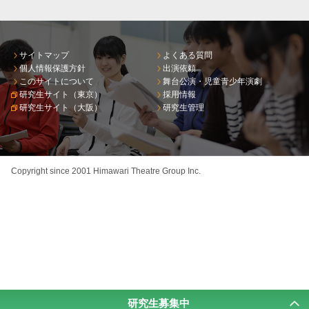
サイトマップ
よくある質問
個人情報保護方針
出演依頼
このサイトについて
舞台公演・児童青少年演劇
研究生サイト（東京）
採用情報
研究生サイト（大阪）
研究生管理
Copyright since 2001 Himawari Theatre Group Inc.
研究生募集中