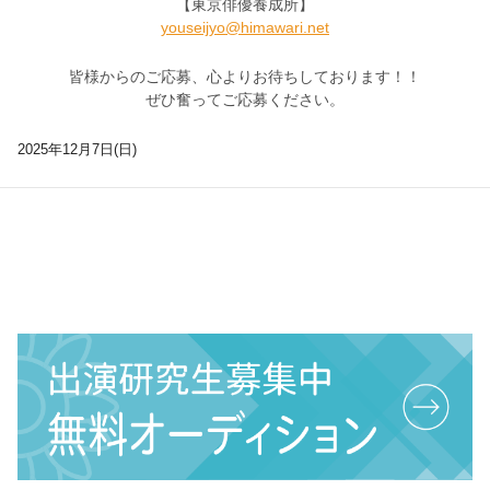
【東京俳優養成所】
youseijyo@himawari.net
皆様からのご応募、心よりお待ちしております！！
ぜひ奮ってご応募ください。
2025年12月7日(日)