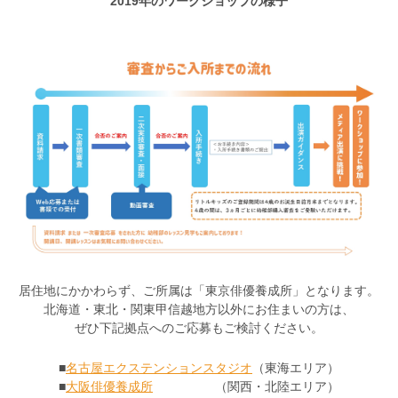
2019年のワークショップの様子
居住地にかかわらず、ご所属は「東京俳優養成所」となります。
北海道・東北・関東甲信越地方以外にお住まいの方は、
ぜひ下記拠点へのご応募もご検討ください。
■
名古屋エクステンションスタジオ
（東海エリア）
■
大阪俳優養成所
（関西・北陸エリア）