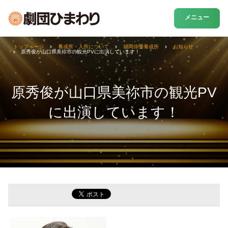
メニュー
トップページ
養成所・入所について
福岡俳優養成所
お知らせ
原秀俊が山口県美祢市の観光PVに出演しています！
原秀俊が山口県美祢市の観光PV
に出演しています！