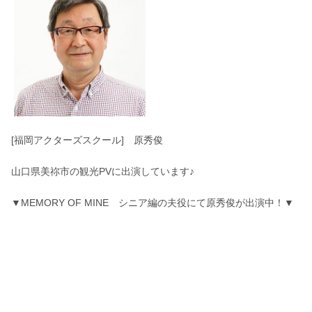
[福岡アクターズスクール] 原秀俊
山口県美祢市の観光PVに出演しています♪
▼MEMORY OF MINE シニア編の夫役にて原秀俊が出演中！▼