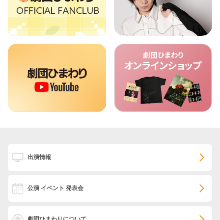
出演情報
公演 イベント 発表会
劇団ひまわりについて