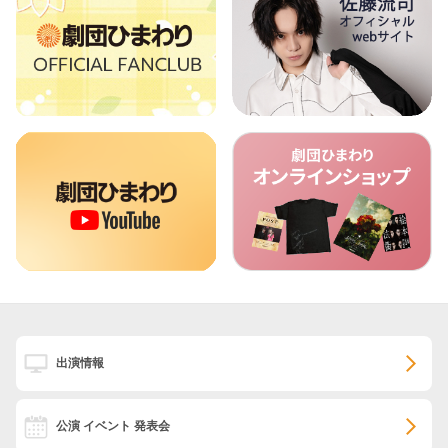
出演情報
公演 イベント 発表会