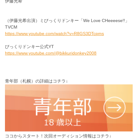
伊藤光希
（
伊藤光希
出演）ミ
びっくりドンキー「We Love CHeeeese!!」
TVCM
https://www.youtube.com/watch?v=R8GS3DTcpms
びっくりドンキー公式YT
https://www.youtube.com/@bikkuridonkey2008
青年部（札幌）の詳細はコチラ↓
ココからスタート！次回オーディション情報はコチラ↓