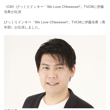
《CM》びっくりドンキー「We Love CHeeeese!!」TVCMに伊藤
光希が出演
びっくりドンキー「We Love CHeeeese!!」TVCMに伊藤光希
（青
年部）
が出演しました。