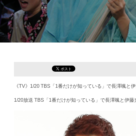
《TV》1/20 TBS「1番だけが知っている」で長澤颯と
1/20放送 TBS「1番だけが知っている」で長澤颯と伊