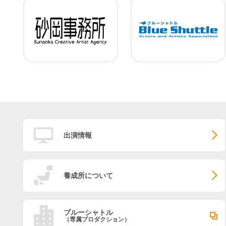
出演情報
養成所について
ブルーシャトル
（専属プロダクション）