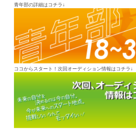
青年部の詳細はコチラ↓
ココからスタート！次回オーディション情報はコチラ↓