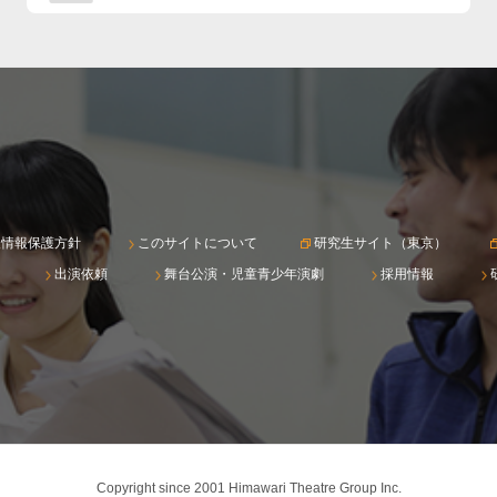
人情報保護方針
このサイトについて
研究生サイト（東京）
出演依頼
舞台公演・児童青少年演劇
採用情報
Copyright since 2001 Himawari Theatre Group Inc.