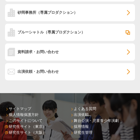
砂岡事務所
（専属プロダクション）
ブルーシャトル
（専属プロダクション）
資料請求・お問い合わせ
出演依頼・お問い合わせ
サイトマップ
よくある質問
個人情報保護方針
出演依頼
このサイトについて
舞台公演・児童青少年演劇
研究生サイト（東京）
採用情報
研究生サイト（大阪）
研究生管理