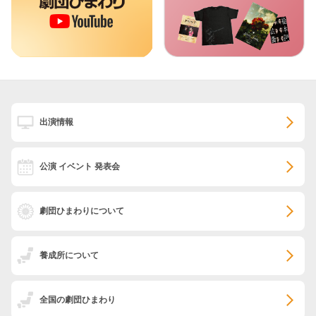
出演情報
公演 イベント 発表会
劇団ひまわりについて
養成所について
全国の劇団ひまわり