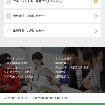
ブルーシャトル
（専属プロダクション）
資料請求・お問い合わせ
出演依頼・お問い合わせ
サイトマップ
よくある質問
個人情報保護方針
出演依頼
このサイトについて
舞台公演・児童青少年演劇
研究生サイト（東京）
採用情報
研究生サイト（大阪）
研究生管理
Copyright since 2001 Himawari Theatre Group Inc.