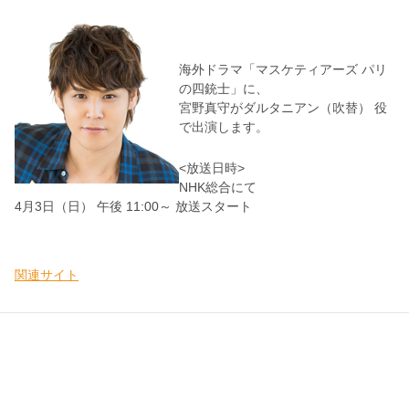
海外ドラマ「マスケティアーズ パリ
の四銃士」に、
宮野真守がダルタニアン（吹替） 役
で出演します。
<放送日時>
NHK総合にて
4月3日（日） 午後 11:00～ 放送スタート
関連サイト