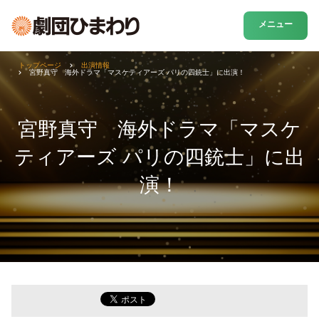
メニュー
トップページ
出演情報
宮野真守 海外ドラマ「マスケティアーズ パリの四銃士」に出演！
宮野真守 海外ドラマ「マスケ
ティアーズ パリの四銃士」に出
演！