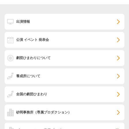
出演情報
公演 イベント 発表会
劇団ひまわりについて
養成所について
全国の劇団ひまわり
砂岡事務所
（専属プロダクション）