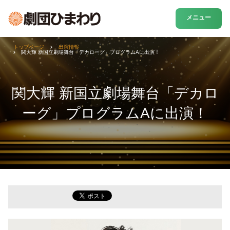
メニュー
トップページ
出演情報
関大輝 新国立劇場舞台「デカローグ」プログラムAに出演！
関大輝 新国立劇場舞台「デカロ
ーグ」プログラムAに出演！