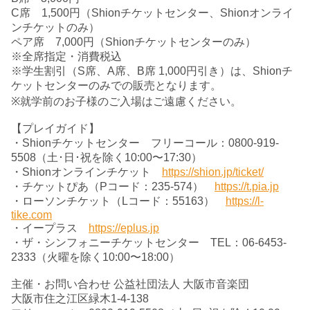
C席 1,500円（Shionチケットセンター、Shionオンライ
ンチケットのみ）
ペア席 7,000円（Shionチケットセンターのみ）
※全席指定・消費税込
※学生割引（S席、A席、B席 1,000円引き）は、Shionチ
ケットセンターのみでの販売となります。
※就学前のお子様のご入場はご遠慮ください。
【プレイガイド】
・Shionチケットセンター フリーコール：0800-919-
5508（土･日･祝を除く10:00〜17:30）
・Shionオンラインチケット
https://shion.jp/ticket/
・チケットぴあ（Pコード：235-574）
https://t.pia.jp
・ローソンチケット（Lコード：55163）
https://l-
tike.com
・イープラス
https://eplus.jp
・ザ・シンフォニーチケットセンター TEL：06-6453-
2333（火曜を除く10:00〜18:00）
主催・お問い合わせ 公益社団法人 大阪市音楽団
大阪市住之江区緑木1-4-138