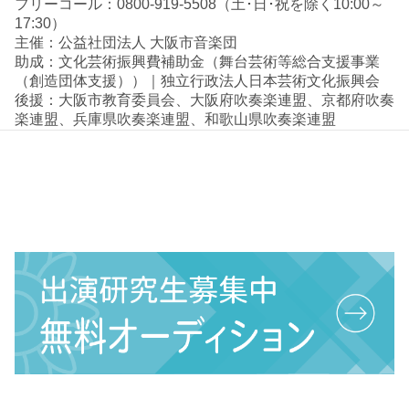
フリーコール：0800-919-5508（土･日･祝を除く10:00～
17:30）
主催：公益社団法人 大阪市音楽団
助成：文化芸術振興費補助金（舞台芸術等総合支援事業
（創造団体支援））｜独立行政法人日本芸術文化振興会
後援：大阪市教育委員会、大阪府吹奏楽連盟、京都府吹奏
楽連盟、兵庫県吹奏楽連盟、和歌山県吹奏楽連盟