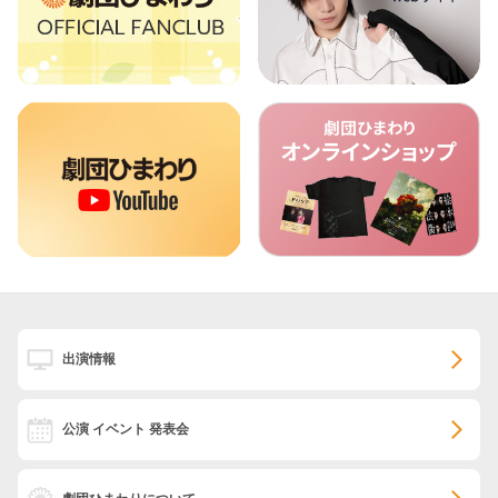
出演情報
公演 イベント 発表会