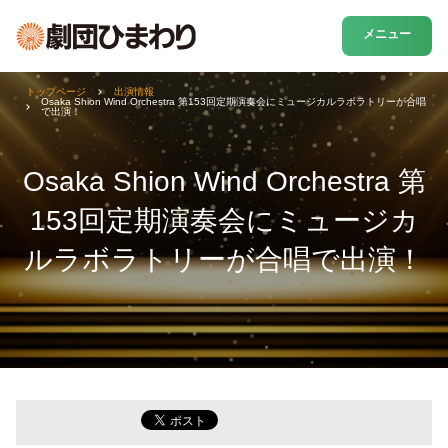
メニュー
トップページ
出演情報
Osaka Shion Wind Orchestra 第153回定期演奏会にミュージカルラボラトリーが合唱
で出演！
Osaka Shion Wind Orchestra 第
153回定期演奏会にミュージカ
ルラボラトリーが合唱で出演！