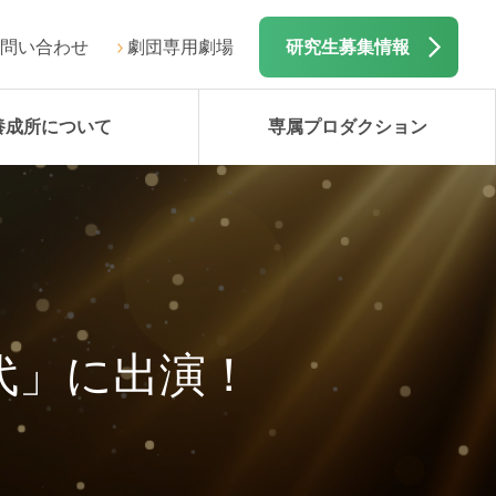
問い合わせ
劇団専用劇場
研究生募集情報
養成所について
専属プロダクション
代」に出演！