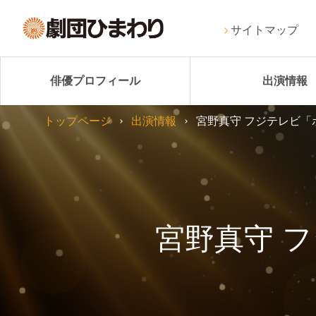
サイトマップ
俳優プロフィール
出演情報
トップページ
出演情報
宮野真守 フジテレビ「
宮野真守 