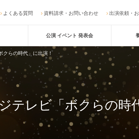
よくある質問
資料請求・お問い合わせ
出演依頼・お
公演 イベント 発表会
ボクらの時代」に出演！
フジテレビ「ボクらの時