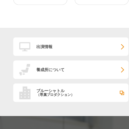
出演情報
養成所について
ブルーシャトル
（専属プロダクション）