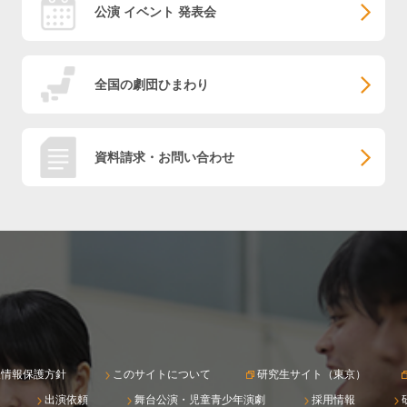
公演 イベント 発表会
全国の劇団ひまわり
資料請求・お問い合わせ
人情報保護方針
このサイトについて
研究生サイト（東京）
出演依頼
舞台公演・児童青少年演劇
採用情報