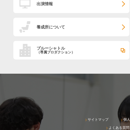
出演情報
養成所について
ブルーシャトル
（専属プロダクション）
サイトマップ
個
よくある質問