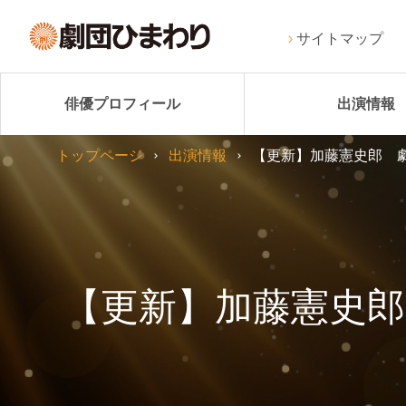
サイトマップ
俳優プロフィール
出演情報
トップページ
出演情報
【更新】加藤憲史郎 劇
【更新】加藤憲史郎