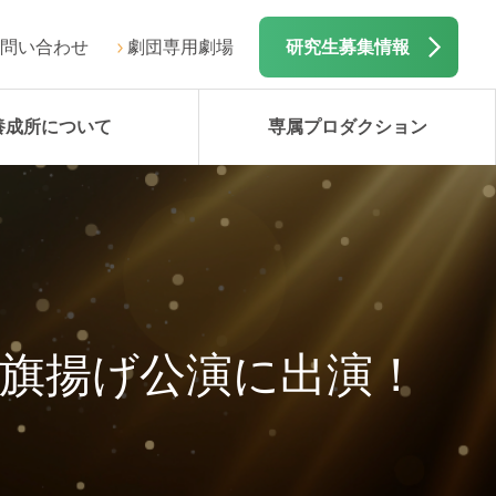
問い合わせ
劇団専用劇場
研究生募集情報
養成所について
専属プロダクション
」旗揚げ公演に出演！