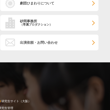
劇団ひまわりについて
砂岡事務所
（専属プロダクション）
出演依頼・お問い合わせ
研究生サイト（大阪）
研究生管理