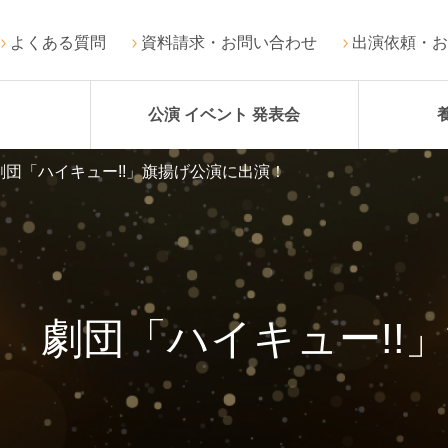
よくある質問
資料請求・お問い合わせ
出演依頼・お
公演 イベント 発表会
団「ハイキュー!!」旗揚げ公演に出演！
 劇団「ハイキュー!!