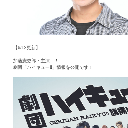
【6/12更新】
加藤憲史郎・主演！！
劇団「ハイキュー!!」情報を公開です！