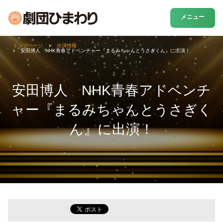
メニュー
トップページ
出演情報
安田博人 NHK青春アドベンチャー『まるみちゃんとうさぎくん』に出演！
安田博人 NHK青春アドベンチ
ャー『まるみちゃんとうさぎく
ん』に出演！