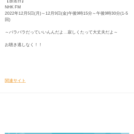
【放送日】
NHK FM
2022年12月5日(月)～12月9日(金)午後9時15分～
午後9時30分(1-5
回)
～バラバラだっていいんんだよ…寂しくたって大丈夫だよ～
お聴き逃しなく！！
関連サイト