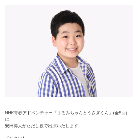
NHK青春アドベンチャー『まるみちゃんとうさぎくん』(
全5回)
に、
安田博人がただし役で出演いたします