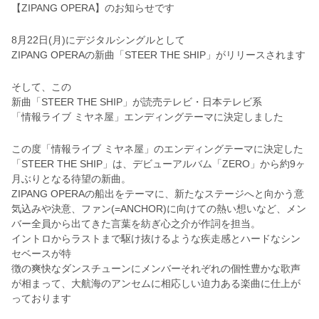
【ZIPANG OPERA】のお知らせです
8月22日(月)にデジタルシングルとして
ZIPANG OPERAの新曲「STEER THE SHIP」がリリースされます
そして、この
新曲「STEER THE SHIP」が読売テレビ・日本テレビ系
「情報ライブ ミヤネ屋」エンディングテーマに決定しました
この度「情報ライブ ミヤネ屋」のエンディングテーマに決定した
「STEER THE SHIP」は、デビューアルバム「ZERO」から約9ヶ
月ぶりとなる待望の新曲。
ZIPANG OPERAの船出をテーマに、新たなステージへと向かう意
気込みや決意、ファン(=ANCHOR)に向けての熱い想いなど、メン
バー全員から出てきた言葉を紡ぎ心之介が作詞を担当。
イントロからラストまで駆け抜けるような疾走感とハードなシン
セベースが特
徴の爽快なダンスチューンにメンバーそれぞれの個性豊かな歌声
が相まって、大航海のアンセムに相応しい迫力ある楽曲に仕上が
っております