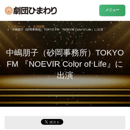
メニュー
トップページ
出演情報
中嶋朋子（砂岡事務所）TOKYO FM 『NOEVIR Color of Life』に出演
中嶋朋子（砂岡事務所）TOKYO
FM 『NOEVIR Color of Life』に
出演