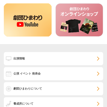
出演情報
公演 イベント 発表会
劇団ひまわりについて
養成所について