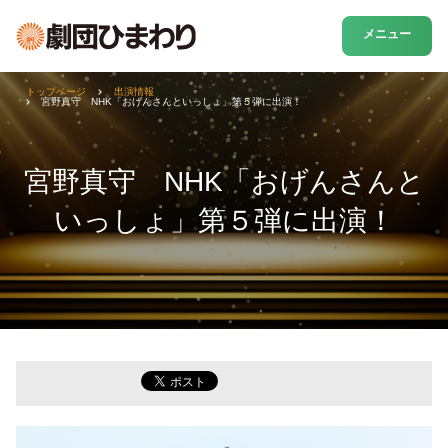
メニュー
トップページ
出演情報
宮野真守 NHK「おげんさんといっしょ」第５弾に出演！
宮野真守 NHK「おげんさんと
いっしょ」第５弾に出演！