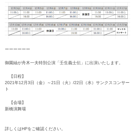
ーーーーーー
御園紬が舟木一夫特別公演「壬生義士伝」に出演いたします。
【日程】
2021年12月3日（金）～21日（火）/22日（水）サンクスコンサー
ト
【会場】
新橋演舞場
詳しくはHPをご確認ください。