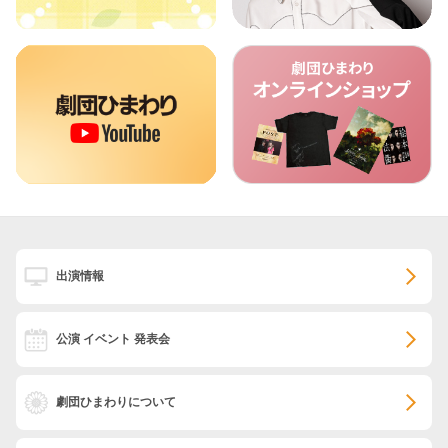
出演情報
公演 イベント 発表会
劇団ひまわりについて