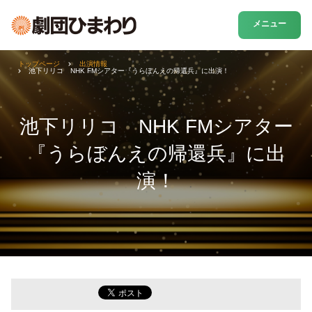
メニュー
トップページ
出演情報
池下リリコ NHK FMシアター『うらぼんえの帰還兵』に出演！
池下リリコ NHK FMシアター
『うらぼんえの帰還兵』に出
演！