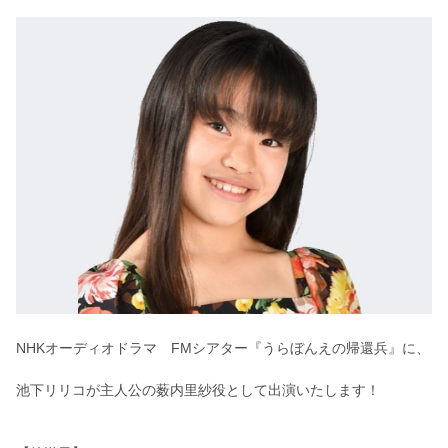
NHKオーディオドラマ FMシアター『うらぼんえの帰還兵』に、
池下リリコが主人公の薮内里紗役として出演いたします！