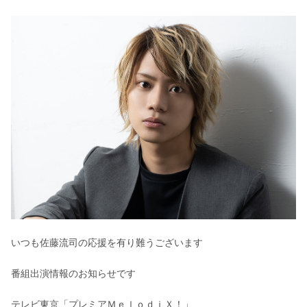
いつも佐藤流司の応援を有り難うございます
番組出演情報のお知らせです
テレビ東京「プレミアＭｅｌｏｄｉＸ！」