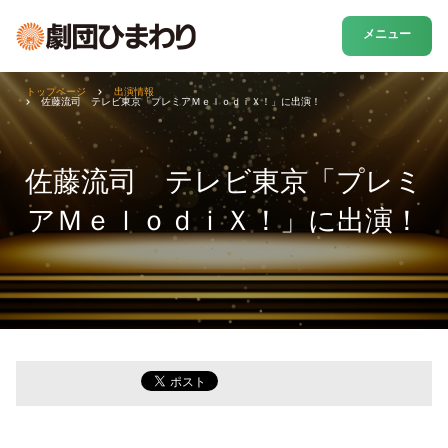
メニュー
トップページ
出演情報
佐藤流司 テレビ東京「プレミアＭｅｌｏｄｉＸ！」に出演！
佐藤流司 テレビ東京「プレミ
アＭｅｌｏｄｉＸ！」に出演！