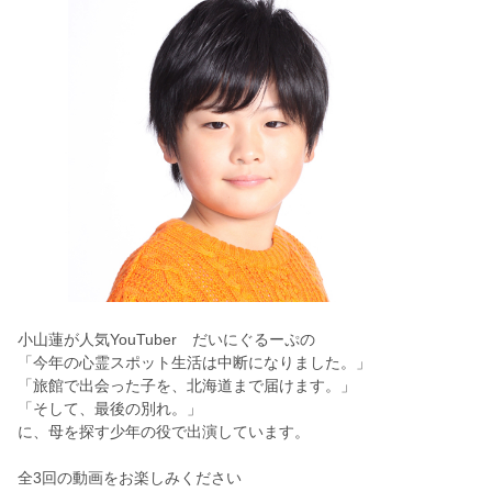
小山蓮が人気YouTuber だいにぐるーぷの
「
今年の心霊スポット生活は中断になりました。
」
「旅館で出会った子を、北海道まで届けます。」
「そして、最後の別れ。」
に、母を探す少年の役で出演しています。
全3回の動画をお楽しみください