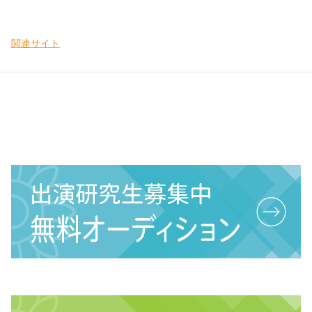
関連サイト