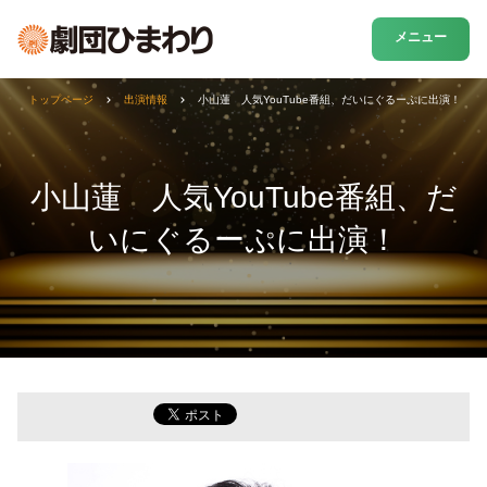
メニュー
トップページ
出演情報
小山蓮 人気YouTube番組、だいにぐるーぷに出演！
小山蓮 人気YouTube番組、だ
いにぐるーぷに出演！