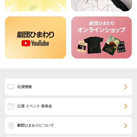
出演情報
公演 イベント 発表会
劇団ひまわりについて