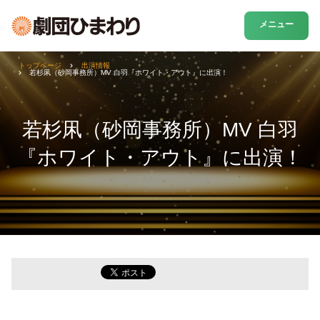
メニュー
トップページ
出演情報
若杉凩（砂岡事務所）MV 白羽『ホワイト・アウト』に出演！
若杉凩（砂岡事務所）MV 白羽
『ホワイト・アウト』に出演！