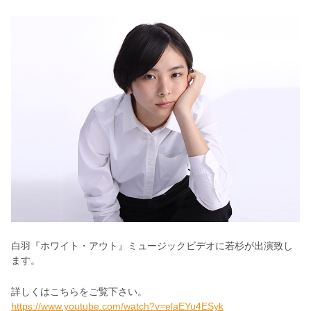
白羽『ホワイト・アウト』ミュージックビデオに若杉が出演致し
ます。
詳しくはこちらをご覧下さい。
https://www.youtube.com/watch?v=elaEYu4ESyk