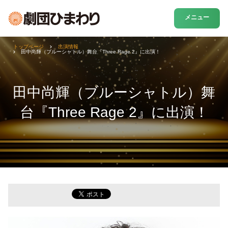
メニュー
トップページ
出演情報
田中尚輝（ブルーシャトル）舞台『Three Rage 2』に出演！
田中尚輝（ブルーシャトル）舞
台『Three Rage 2』に出演！