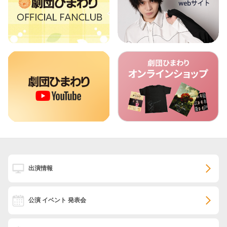
出演情報
公演 イベント 発表会