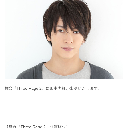
舞台『Three Rage 2』に田中尚輝が出演いたします。
【舞台『Three Rage 2』公演概要】