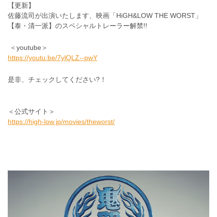
【更新】
佐藤流司が出演いたします、映画「HiGH&LOW THE WORST」
【泰・清一派】のスペシャルトレーラー解禁!!
＜youtube＞
https://youtu.be/7ylQLZ--pwY
是非、チェックしてください?！
＜公式サイト＞
https://high-low.jp/movies/theworst/