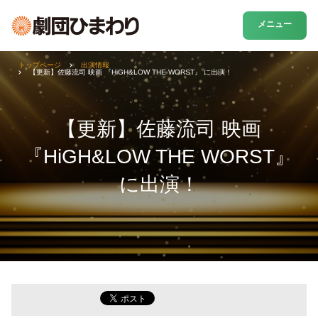
メニュー
トップページ
出演情報
【更新】佐藤流司 映画 『HiGH&LOW THE WORST』 に出演！
【更新】佐藤流司 映画
『HiGH&LOW THE WORST』
に出演！