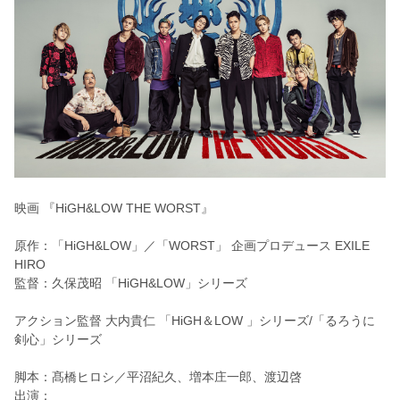
映画 『HiGH&LOW THE WORST』
原作：「HiGH&LOW」／「WORST」 企画プロデュース EXILE
HIRO
監督：久保茂昭 「HiGH&LOW」シリーズ
アクション監督 大内貴仁 「HiGH＆LOW 」シリーズ/「るろうに
剣心」シリーズ
脚本：髙橋ヒロシ／平沼紀久、増本庄一郎、渡辺啓
出演：