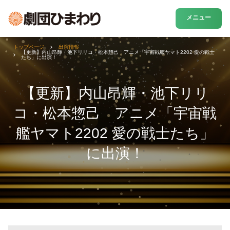
メニュー
トップページ
出演情報
【更新】内山昂輝・池下リリコ・松本惣己 アニメ「宇宙戦艦ヤマト2202 愛の戦士
たち」に出演！
【更新】内山昂輝・池下リリ
コ・松本惣己 アニメ「宇宙戦
艦ヤマト2202 愛の戦士たち」
に出演！