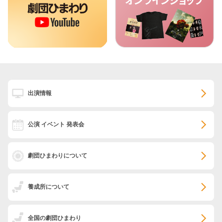
出演情報
公演 イベント 発表会
劇団ひまわりについて
養成所について
全国の劇団ひまわり