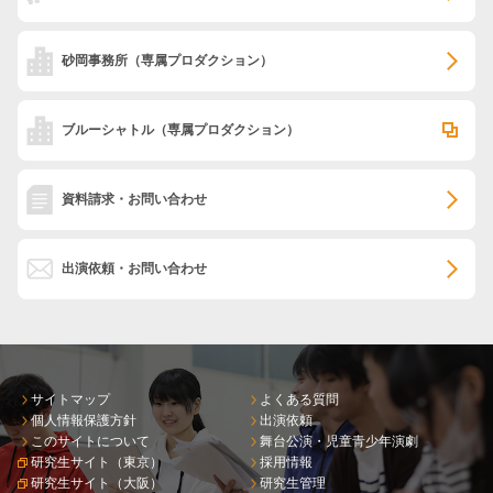
砂岡事務所
（専属プロダクション）
ブルーシャトル
（専属プロダクション）
資料請求・お問い合わせ
出演依頼・お問い合わせ
サイトマップ
よくある質問
個人情報保護方針
出演依頼
このサイトについて
舞台公演・児童青少年演劇
研究生サイト（東京）
採用情報
研究生サイト（大阪）
研究生管理