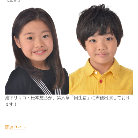
池下リリコ・松本惣己が、第六章「回生篇」に声優出演しており
ます！
関連サイト