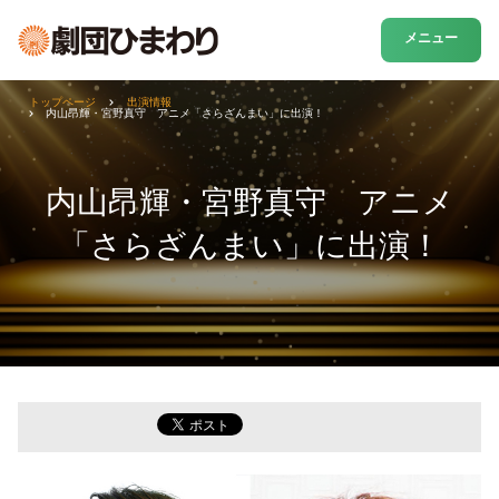
メニュー
トップページ
出演情報
内山昂輝・宮野真守 アニメ「さらざんまい」に出演！
内山昂輝・宮野真守 アニメ
「さらざんまい」に出演！