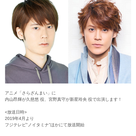
アニメ「さらざんまい」に
内山昂輝が久慈悠 役、宮野真守が新星玲央 役で出演します！
<放送日時>
2019年4月より
フジテレビ”ノイタミナ”ほかにて放送開始