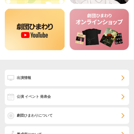
出演情報
公演 イベント 発表会
劇団ひまわりについて