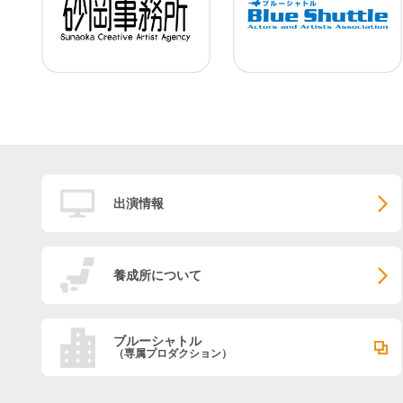
出演情報
養成所について
ブルーシャトル
（専属プロダクション）