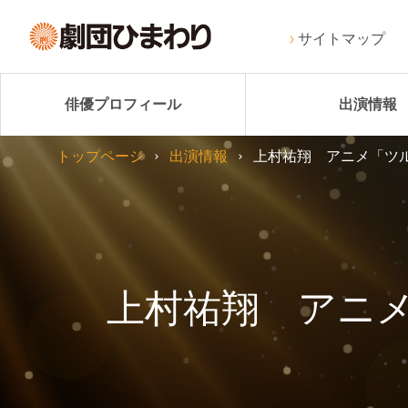
サイトマップ
俳優プロフィール
出演情報
トップページ
出演情報
上村祐翔 アニメ「ツ
上村祐翔 アニメ