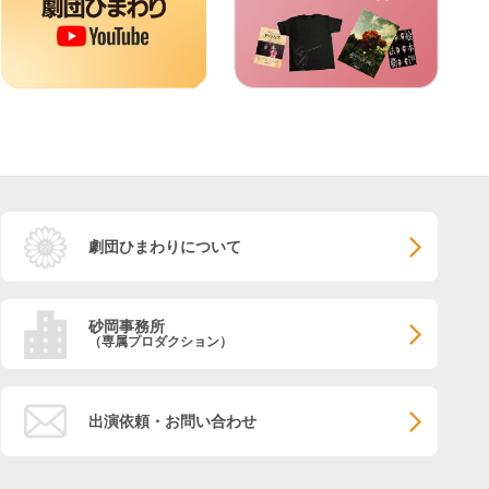
劇団ひまわりについて
砂岡事務所
（専属プロダクション）
出演依頼・お問い合わせ