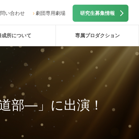
問い合わせ
劇団専用劇場
研究生募集情報
養成所について
専属プロダクション
弓道部―」に出演！