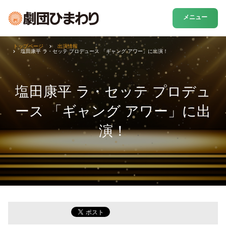
メニュー
トップページ
出演情報
塩田康平 ラ・セッテ プロデュース 「ギャング アワー」に出演！
塩田康平 ラ・セッテ プロデュ
ース 「ギャング アワー」に出
演！