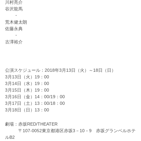
川村亮介
谷沢龍馬
・
荒木健太朗
佐藤永典
・
古澤裕介
公演スケジュール：2018年3月13日（火）～18日（日）
3月13日（火）19：00
3月14日（水）19：00
3月15日（木）19：00
3月16日（金）14：00/19：00
3月17日（土）13：00/18：00
3月18日（日）13：00
劇場：赤坂RED/THEATER
〒107-0052東京都港区赤坂3－10－9 赤坂グランベルホテ
ルB2