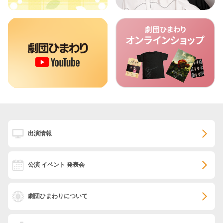
出演情報
公演 イベント 発表会
劇団ひまわりについて