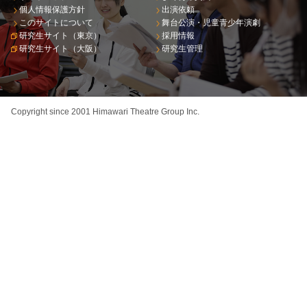
個人情報保護方針
出演依頼
このサイトについて
舞台公演・児童青少年演劇
研究生サイト（東京）
採用情報
研究生サイト（大阪）
研究生管理
Copyright since 2001 Himawari Theatre Group Inc.