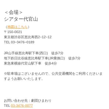
＜会場＞
シアター代官山
（
地図はこちら
）
〒150-0021
東京都渋谷区恵比寿西2−12−12
TEL 03−3476−0189
JR山手線恵比寿駅下車(西口) 徒歩7分
地下鉄日比谷線恵比寿駅下車(JR乗換口) 徒歩7分
東急東横線代官山駅下車 徒歩4分
※駐車場はございませんので、公共交通機関をご利用くださいま
すようお願いいたします。
お問い合わせ先：劇団ひまわり
TEL
03-3476-0077