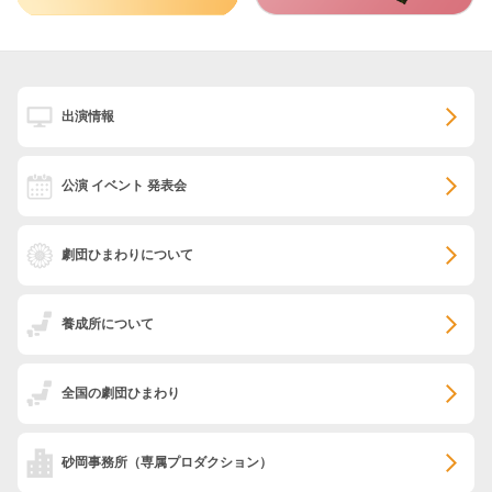
出演情報
公演 イベント 発表会
劇団ひまわりについて
養成所について
全国の劇団ひまわり
砂岡事務所
（専属プロダクション）