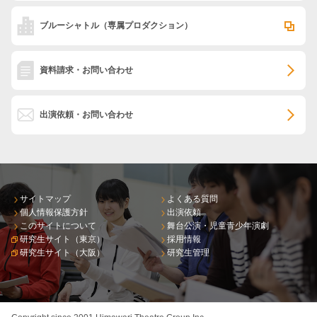
ブルーシャトル
（専属プロダクション）
資料請求・お問い合わせ
出演依頼・お問い合わせ
サイトマップ
よくある質問
個人情報保護方針
出演依頼
このサイトについて
舞台公演・児童青少年演劇
研究生サイト（東京）
採用情報
研究生サイト（大阪）
研究生管理