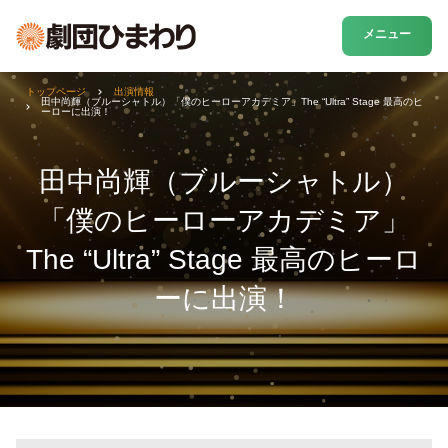
メニュー
トップページ
出演情報
田中尚輝（ブルーシャトル）「僕のヒーローアカデミア」The “Ultra” Stage 最高のヒ
ーローに出演！
田中尚輝（ブルーシャトル）
「僕のヒーローアカデミア」
The “Ultra” Stage 最高のヒーロ
ーに出演！