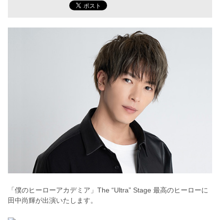
「僕のヒーローアカデミア」The “Ultra” Stage 最高のヒーローに
田中尚輝が出演いたします。