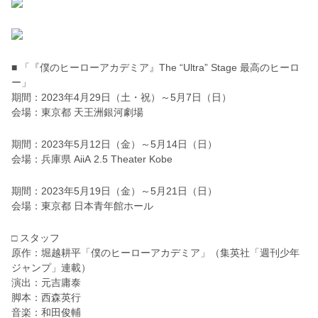
■ 「『僕のヒーローアカデミア』The “Ultra” Stage 最高のヒーロ
ー」
期間：2023年4月29日（土・祝）～5月7日（日）
会場：東京都 天王洲銀河劇場
期間：2023年5月12日（金）～5月14日（日）
会場：兵庫県 AiiA 2.5 Theater Kobe
期間：2023年5月19日（金）～5月21日（日）
会場：東京都 日本青年館ホール
□ スタッフ
原作：堀越耕平「僕のヒーローアカデミア」（集英社「週刊少年
ジャンプ」連載）
演出：元吉庸泰
脚本：西森英行
音楽：和田俊輔