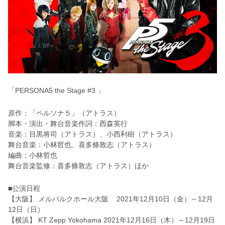
「PERSONA5 the Stage #3 」
原作：「ペルソナ５」（アトラス）
脚本・演出・舞台音楽作詞：西森英行
音楽：目黒将司（アトラス）、小西利樹（アトラス）
舞台音楽：小林哲也、喜多條敦志（アトラス）
編曲：小林哲也
舞台音楽監修：喜多條敦志（アトラス）ほか
■公演日程
【大阪】 メルパルクホール大阪 2021年12月10日（金）～12月
12日（日）
【横浜】 KT Zepp Yokohama 2021年12月16日（木）～12月19日