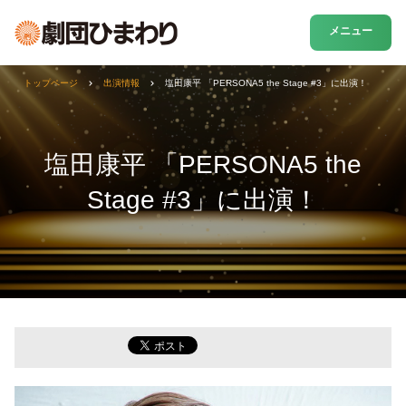
メニュー
トップページ
出演情報
塩田康平 「PERSONA5 the Stage #3」に出演！
塩田康平 「PERSONA5 the
Stage #3」に出演！