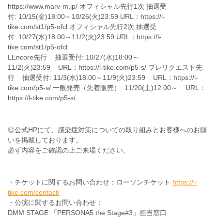
https://www.marv-m.jp/ オフィシャル先行1次 抽選受
付: 10/15(金)18:00～10/26(火)23:59 URL：https://l-
tike.com/st1/p5-ofcl オフィシャル先行2次 抽選受
付: 10/27(水)18:00～11/2(火)23:59 URL：https://l-
tike.com/st1/p5-ofcl
LEncore先行 抽選受付: 10/27(水)18:00～
11/2(火)23:59 URL：https://l-tike.com/p5-s/ プレリクエスト先
行 抽選受付: 11/3(水)18:00～11/9(火)23:59 URL：https://l-
tike.com/p5-s/ 一般発売（先着販売）: 11/20(土)12:00～ URL：
https://l-tike.com/p5-s/
◎公式HPにて、感染症対策についての取り組みとお客様へのお願
いを掲載しております。
必ず内容をご確認の上ご来場ください。
・チケットに関するお問い合わせ：ローソンチケット
https://l-
tike.com/contact/
・公演に関するお問い合わせ：
DMM STAGE 「PERSONA5 the Stage#3」担当窓口