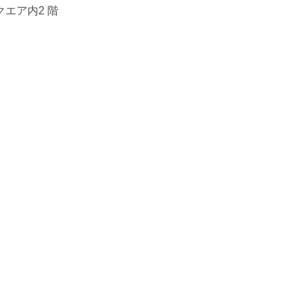
クエア内2 階