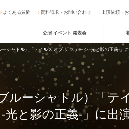
よくある質問
資料請求・お問い合わせ
出演依頼・お
公演 イベント 発表会
ーシャトル）「テイルズ オブ ザ ステージ -光と影の正義-」
ブルーシャトル）「テイル
 -光と影の正義-」に出