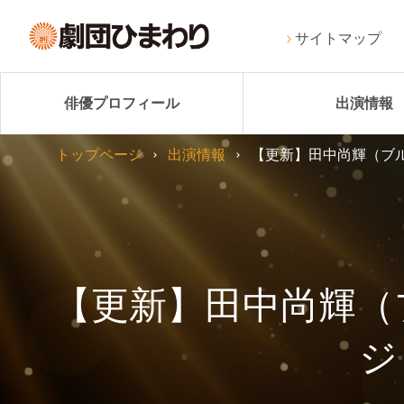
サイトマップ
俳優プロフィール
出演情報
トップページ
出演情報
【更新】田中尚輝（ブル
【更新】田中尚輝（
ジ