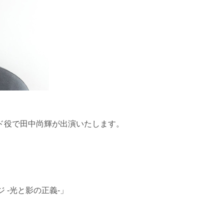
ピード役で田中尚輝が出演いたします。
 -光と影の正義-」