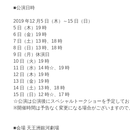
■公演日時
2019 年12 月5 日（木）～15 日（日）
5 日（木）19 時
6 日（金）19 時
7 日（土）13 時、18 時
8 日（日）13 時、18 時
9 日（月）休演日
10 日（火）19 時
11 日（水）14 時☆、19 時
12 日（木）19 時
13 日（金）19 時
14 日（土）13 時、18 時
15 日（日）12 時☆、17 時
☆公演は公演後にスペシャルトークショーを予定してお
※開催時間は予告なく変更になる場合がございますので
■会場 天王洲銀河劇場