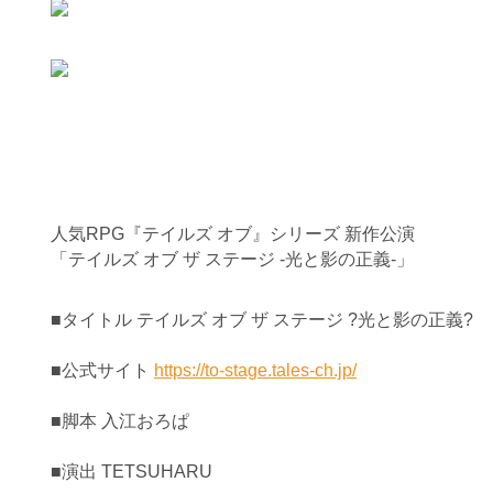
人気RPG『テイルズ オブ』シリーズ 新作公演
「テイルズ オブ ザ ステージ -光と影の正義-」
■タイトル テイルズ オブ ザ ステージ ?光と影の正義?
■公式サイト
https://to-stage.tales-ch.jp/
■脚本 入江おろぱ
■演出 TETSUHARU