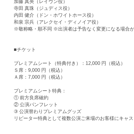
加藤 真央（レイヴン役）
寺田 真珠（ジュディス役）
内田 健介（ドン・ホワイトホース役）
和泉 宗兵（アレクセイ・ディノイア役）
※敬称略・順不同 ※出演者は予告なく変更になる場合
■チケット
プレミアムシート（特典付き）：12,000 円（税込）
Ｓ席：9,000 円（税込）
Ａ席：7,000 円（税込）
プレミアムシート特典：
① 前方良席確約
② 公演パンフレット
③ 公演替わりプレミアムグッズ
リピーター特典として複数公演ご来場のお客様にキャス