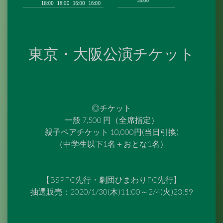
東京・大阪公演チケット
◎チケット
一般 7,500 円（全席指定）
親子ペアチケット 10,000円(当日引換)
（中学生以下1名＋おとな1名）
【BSPFC先行・劇団ひまわりFC先行】
抽選販売：2020/1/30(木)11:00～2/4(火)23:59