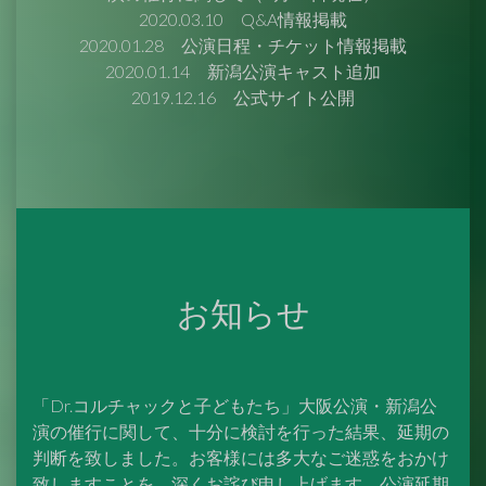
2020.03.10
Q&A情報掲載
2020.01.28
公演日程・チケット情報掲載
2020.01.14
新潟公演キャスト追加
2019.12.16 公式サイト公開
お知らせ
「Dr.コルチャックと子どもたち」大阪公演・新潟公
演の催行に関して、十分に検討を行った結果、延期の
判断を致しました。お客様には多大なご迷惑をおかけ
致しますことを、深くお詫び申し上げます。公演延期