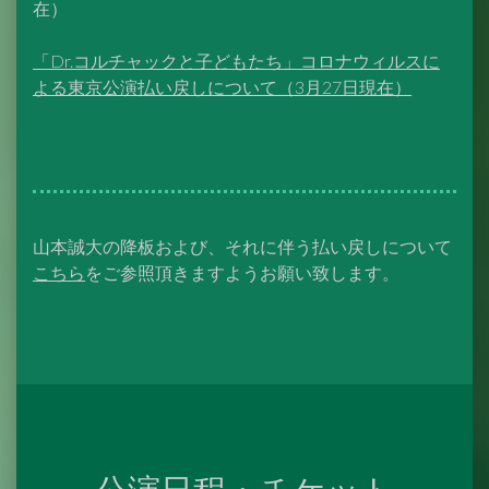
在）
「Dr.コルチャックと子どもたち」コロナウィルスに
よる東京公演払い戻しについて（3月27日現在）
山本誠大の降板および、それに伴う払い戻しについて
こちら
をご参照頂きますようお願い致します。