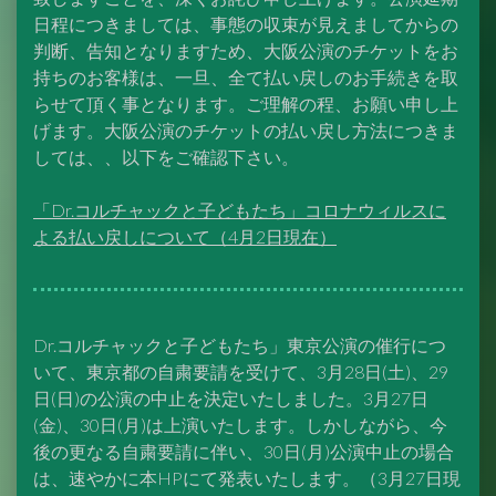
日程につきましては、事態の収束が見えましてからの
判断、告知となりますため、大阪公演のチケットをお
持ちのお客様は、一旦、全て払い戻しのお手続きを取
らせて頂く事となります。ご理解の程、お願い申し上
げます。大阪公演のチケットの払い戻し方法につきま
しては、、以下をご確認下さい。
「Dr.コルチャックと子どもたち」コロナウィルスに
よる払い戻しについて（4月2日現在）
Dr.コルチャックと子どもたち」東京公演の催行につ
いて、東京都の自粛要請を受けて、3月28日(土)、29
日(日)の公演の中止を決定いたしました。3月27日
(金)、30日(月)は上演いたします。しかしながら、今
後の更なる自粛要請に伴い、30日(月)公演中止の場合
は、速やかに本HPにて発表いたします。（3月27日現