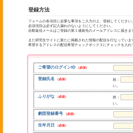
登録方法
フォームの各項目に必要な事項をご入力の上、登録してください
必須項目は必ず記入漏れのないようにしてください。
自動返信メールはご登録の第１連絡先のメールアドレスに届きま
また研究生サイトに新たに掲載された情報の配信を行なっていま
希望するアドレスの配信希望チェックボックスにチェックを入れ
ご希望のログインID
（必須）
登録氏名
（必須）
姓：
い。
ふりがな
（必須）
姓：
い。
劇団登録番号
（必須）
生年月日
（必須）