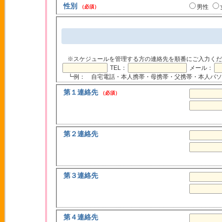
性別
男性
（必須）
※スケジュールを管理する方の連絡先を順番にご入力くだ
TEL：
メール：
┗例： 自宅電話・本人携帯・母携帯・父携帯・本人パソ
第１連絡先
（必須）
第２連絡先
第３連絡先
第４連絡先