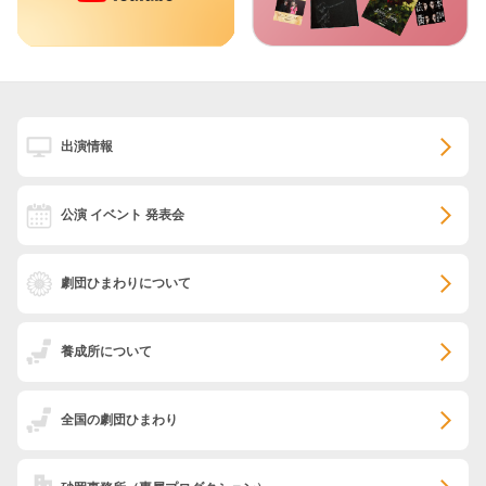
出演情報
公演 イベント 発表会
劇団ひまわりについて
養成所について
全国の劇団ひまわり