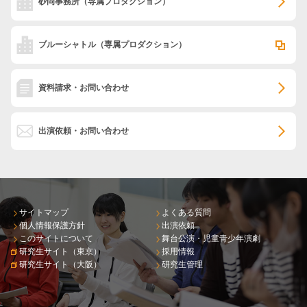
砂岡事務所
（専属プロダクション）
ブルーシャトル
（専属プロダクション）
資料請求・お問い合わせ
出演依頼・お問い合わせ
サイトマップ
よくある質問
個人情報保護方針
出演依頼
このサイトについて
舞台公演・児童青少年演劇
研究生サイト（東京）
採用情報
研究生サイト（大阪）
研究生管理