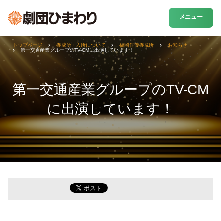
メニュー
トップページ
養成所・入所について
福岡俳優養成所
お知らせ
第一交通産業グループのTV-CMに出演しています！
第一交通産業グループのTV-CM
に出演しています！