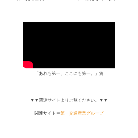
「あれも第一、ここにも第一。」篇
▼▼関連サイトよりご覧ください。▼▼
関連サイト⇒
第一交通産業グループ