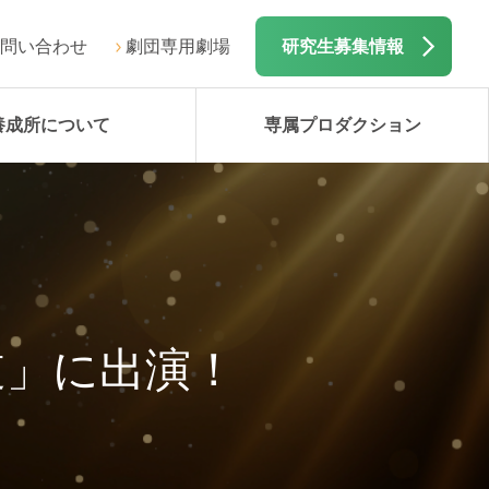
問い合わせ
劇団専用劇場
研究生募集情報
養成所について
専属プロダクション
道」に出演！