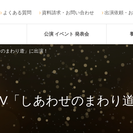
よくある質問
資料請求・お問い合わせ
出演依頼・お
公演 イベント 発表会
せのまわり道」に出演！
MV「しあわせのまわり