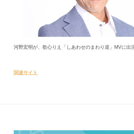
河野宏明が、歌心りえ「しあわせのまわり道」MVに出
関連サイト