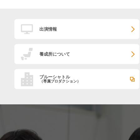
出演情報
養成所について
ブルーシャトル
（専属プロダクション）