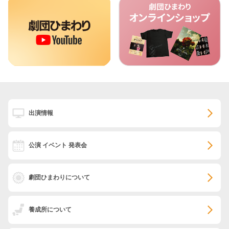
出演情報
公演 イベント 発表会
劇団ひまわりについて
養成所について