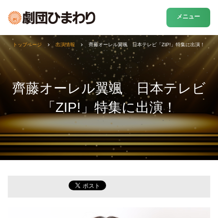
メニュー
トップページ
出演情報
齊藤オーレル翼颯 日本テレビ「ZIP!」特集に出演！
齊藤オーレル翼颯 日本テレビ
「ZIP!」特集に出演！