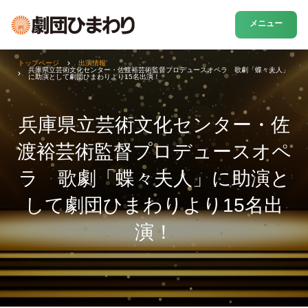
メニュー
トップページ
出演情報
兵庫県立芸術文化センター・佐渡裕芸術監督プロデュースオペラ 歌劇「蝶々夫人」
に助演として劇団ひまわりより15名出演！
兵庫県立芸術文化センター・佐
渡裕芸術監督プロデュースオペ
ラ 歌劇「蝶々夫人」に助演と
して劇団ひまわりより15名出
演！