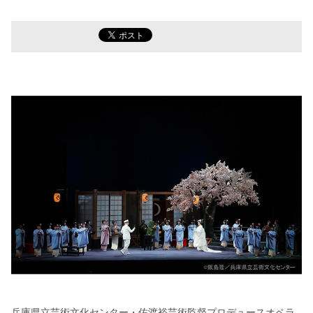
兵庫県立芸術文化センター・佐渡裕芸術監督プロデュースオペラ