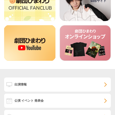
出演情報
公演 イベント 発表会