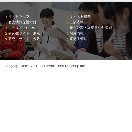
サイトマップ
よくある質問
個人情報保護方針
出演依頼
このサイトについて
舞台公演・児童青少年演劇
研究生サイト（東京）
採用情報
研究生サイト（大阪）
研究生管理
Copyright since 2001 Himawari Theatre Group Inc.