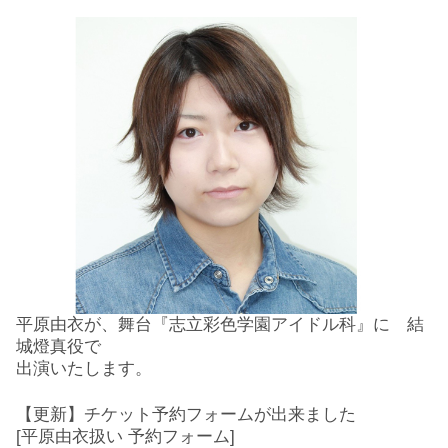
平原由衣が、舞台『志立彩色学園アイドル科』に 結
城燈真役で
出演いたします。
【更新】チケット予約フォームが出来ました
[
平原
由衣扱い 予約フォーム]