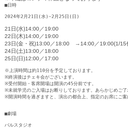
■日時

2024年2月21日(水)~2月25日(日)

21日(水)14:00／19:00

22日(木)14:00／19:00

23日(金・祝)
13:00／18:00
　→14:00／19:00(1/1
24日(土)13:00／18:00

25日(日)12:00／17:00
※上演時間は約110分を予定しております。

※終演後はチェキ会がございます。

※受付開始・客席開場は開演の45分前です。

※未就学児のご入場はお断りしております。あらかじめご了
※開演時間を過ぎますと、演出の都合上、指定のお席にご案
■劇場

バルスタジオ
